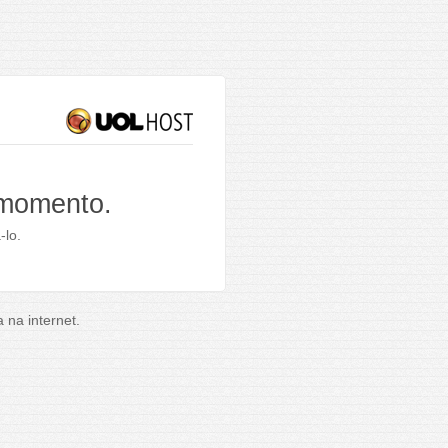
 momento.
-lo.
na internet.