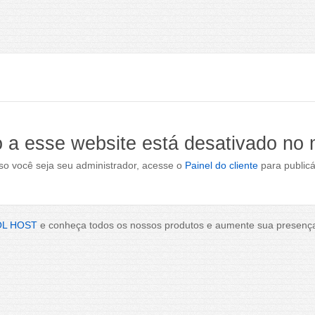
 a esse website está desativado no
o você seja seu administrador, acesse o
Painel do cliente
para publicá
OL HOST
e conheça todos os nossos produtos e aumente sua presença 