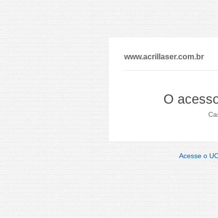
www.acrillaser.com.br
O acesso
Cas
Acesse o U