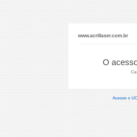
www.acrillaser.com.br
O acesso
Cas
Acesse o U