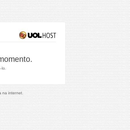
 momento.
-lo.
na internet.