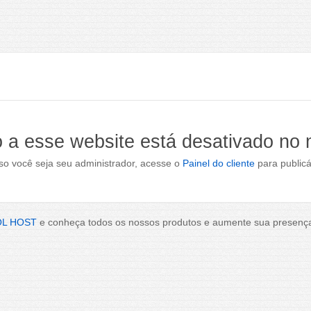
 a esse website está desativado no
o você seja seu administrador, acesse o
Painel do cliente
para publicá
OL HOST
e conheça todos os nossos produtos e aumente sua presença 